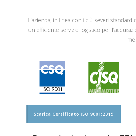
L’azienda, in linea con i più severi standard q
un efficiente servizio logistico per l’acqui
men
Scarica Certificato ISO 9001:2015