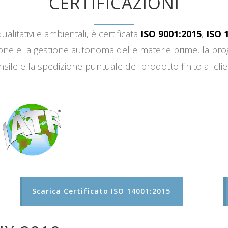
CERTIFICAZIONI
ualitativi e ambientali, è certificata
ISO 9001:2015
,
ISO 
sizione e la gestione autonoma delle materie prime, la 
sile e la spedizione puntuale del prodotto finito al clie
Scarica Certificato ISO 14001:2015