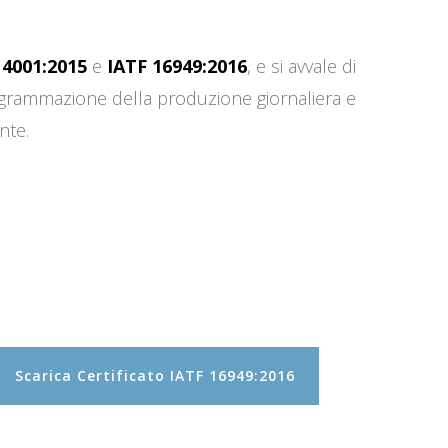
14001:2015
e
IATF 16949:2016
, e si avvale di
programmazione della produzione giornaliera e
nte.
Scarica Certificato IATF 16949:2016