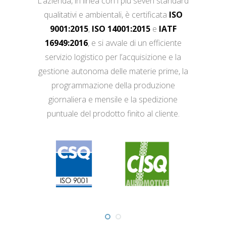
L’azienda, in linea con i più severi standard
qualitativi e ambientali, è certificata
ISO
9001:2015
,
ISO 14001:2015
e
IATF
16949:2016
, e si avvale di un efficiente
servizio logistico per l’acquisizione e la
gestione autonoma delle materie prime, la
programmazione della produzione
giornaliera e mensile e la spedizione
puntuale del prodotto finito al cliente.