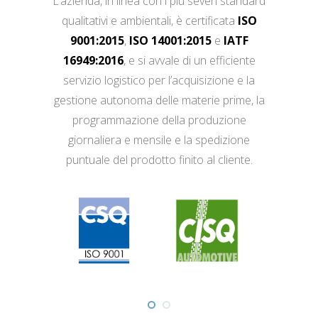
L’azienda, in linea con i più severi standard
qualitativi e ambientali, è certificata
ISO
9001:2015
,
ISO 14001:2015
e
IATF
16949:2016
, e si avvale di un efficiente
servizio logistico per l’acquisizione e la
gestione autonoma delle materie prime, la
programmazione della produzione
giornaliera e mensile e la spedizione
puntuale del prodotto finito al cliente.