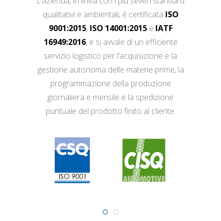
L’azienda, in linea con i più severi standard
qualitativi e ambientali, è certificata
ISO
9001:2015
,
ISO 14001:2015
e
IATF
16949:2016
, e si avvale di un efficiente
servizio logistico per l’acquisizione e la
gestione autonoma delle materie prime, la
programmazione della produzione
giornaliera e mensile e la spedizione
puntuale del prodotto finito al cliente.