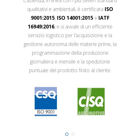
L’azienda, in linea con i più severi standard
qualitativi e ambientali, è certificata
ISO
9001:2015
,
ISO 14001:2015
e
IATF
16949:2016
, e si avvale di un efficiente
servizio logistico per l’acquisizione e la
gestione autonoma delle materie prime, la
programmazione della produzione
giornaliera e mensile e la spedizione
puntuale del prodotto finito al cliente.