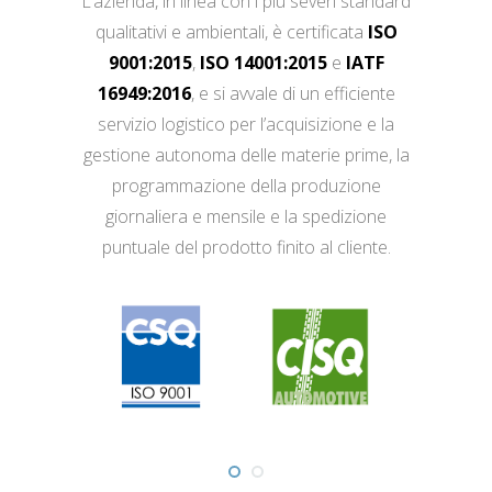
L’azienda, in linea con i più severi standard
qualitativi e ambientali, è certificata
ISO
9001:2015
,
ISO 14001:2015
e
IATF
16949:2016
, e si avvale di un efficiente
servizio logistico per l’acquisizione e la
gestione autonoma delle materie prime, la
programmazione della produzione
giornaliera e mensile e la spedizione
puntuale del prodotto finito al cliente.