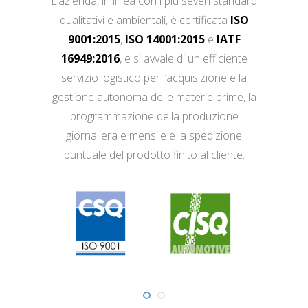
L’azienda, in linea con i più severi standard
qualitativi e ambientali, è certificata
ISO
9001:2015
,
ISO 14001:2015
e
IATF
16949:2016
, e si avvale di un efficiente
servizio logistico per l’acquisizione e la
gestione autonoma delle materie prime, la
programmazione della produzione
giornaliera e mensile e la spedizione
puntuale del prodotto finito al cliente.