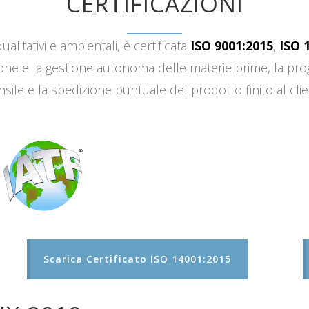
CERTIFICAZIONI
ualitativi e ambientali, è certificata
ISO 9001:2015
,
ISO 
sizione e la gestione autonoma delle materie prime, la 
sile e la spedizione puntuale del prodotto finito al clie
Scarica Certificato ISO 14001:2015