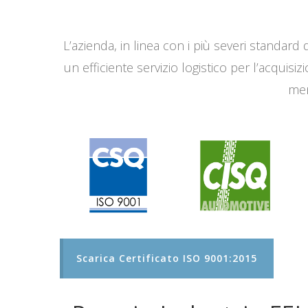
L’azienda, in linea con i più severi standard q
un efficiente servizio logistico per l’acqui
men
Scarica Certificato ISO 9001:2015