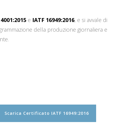
14001:2015
e
IATF 16949:2016
, e si avvale di
programmazione della produzione giornaliera e
nte.
Scarica Certificato IATF 16949:2016