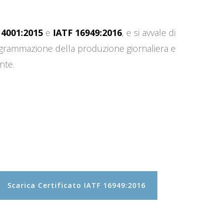
14001:2015
e
IATF 16949:2016
, e si avvale di
programmazione della produzione giornaliera e
nte.
Scarica Certificato IATF 16949:2016