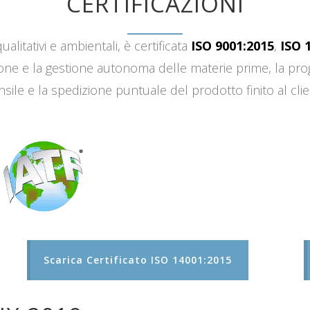
CERTIFICAZIONI
ualitativi e ambientali, è certificata
ISO 9001:2015
,
ISO 
sizione e la gestione autonoma delle materie prime, la 
sile e la spedizione puntuale del prodotto finito al clie
Scarica Certificato ISO 14001:2015