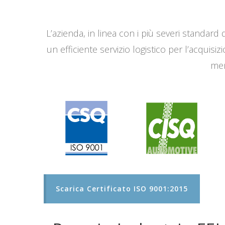
L’azienda, in linea con i più severi standard q
un efficiente servizio logistico per l’acqui
men
Scarica Certificato ISO 9001:2015