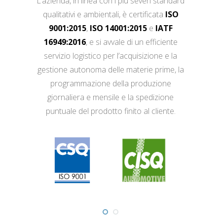
L’azienda, in linea con i più severi standard
qualitativi e ambientali, è certificata
ISO
9001:2015
,
ISO 14001:2015
e
IATF
16949:2016
, e si avvale di un efficiente
servizio logistico per l’acquisizione e la
gestione autonoma delle materie prime, la
programmazione della produzione
giornaliera e mensile e la spedizione
puntuale del prodotto finito al cliente.