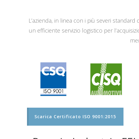
L’azienda, in linea con i più severi standard q
un efficiente servizio logistico per l’acqui
men
Scarica Certificato ISO 9001:2015