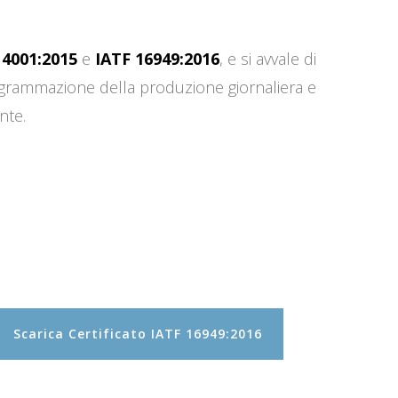
14001:2015
e
IATF 16949:2016
, e si avvale di
programmazione della produzione giornaliera e
nte.
Scarica Certificato IATF 16949:2016