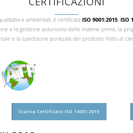
CERTIFICAZIONI
ualitativi e ambientali, è certificata
ISO 9001:2015
,
ISO 
sizione e la gestione autonoma delle materie prime, la 
sile e la spedizione puntuale del prodotto finito al clie
Scarica Certificato ISO 14001:2015