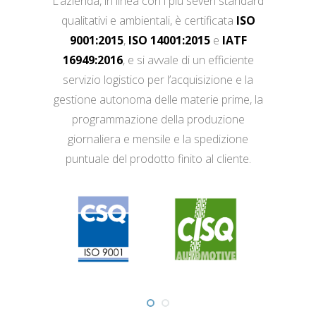
L’azienda, in linea con i più severi standard
qualitativi e ambientali, è certificata
ISO
9001:2015
,
ISO 14001:2015
e
IATF
16949:2016
, e si avvale di un efficiente
servizio logistico per l’acquisizione e la
gestione autonoma delle materie prime, la
programmazione della produzione
giornaliera e mensile e la spedizione
puntuale del prodotto finito al cliente.