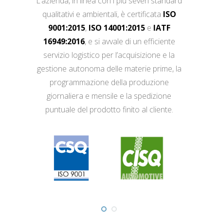
L’azienda, in linea con i più severi standard
qualitativi e ambientali, è certificata
ISO
9001:2015
,
ISO 14001:2015
e
IATF
16949:2016
, e si avvale di un efficiente
servizio logistico per l’acquisizione e la
gestione autonoma delle materie prime, la
programmazione della produzione
giornaliera e mensile e la spedizione
puntuale del prodotto finito al cliente.