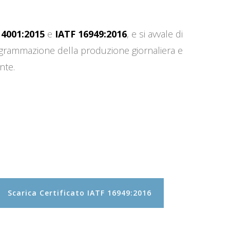
14001:2015
e
IATF 16949:2016
, e si avvale di
programmazione della produzione giornaliera e
nte.
Scarica Certificato IATF 16949:2016