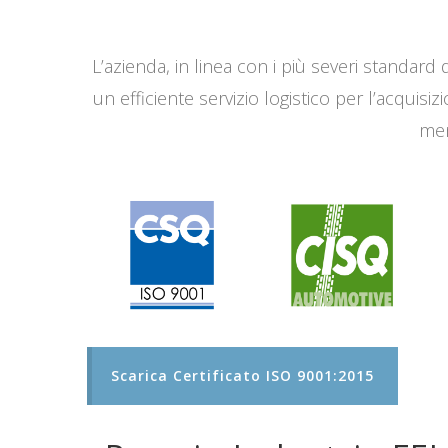
L’azienda, in linea con i più severi standard q
un efficiente servizio logistico per l’acqui
men
Scarica Certificato ISO 9001:2015