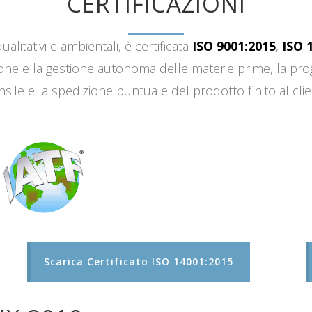
CERTIFICAZIONI
ualitativi e ambientali, è certificata
ISO 9001:2015
,
ISO 
sizione e la gestione autonoma delle materie prime, la 
sile e la spedizione puntuale del prodotto finito al clie
Scarica Certificato ISO 14001:2015