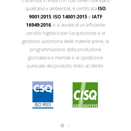
L’azienda, in linea con i più severi standard
qualitativi e ambientali, è certificata
ISO
9001:2015
,
ISO 14001:2015
e
IATF
16949:2016
, e si avvale di un efficiente
servizio logistico per l’acquisizione e la
gestione autonoma delle materie prime, la
programmazione della produzione
giornaliera e mensile e la spedizione
puntuale del prodotto finito al cliente.