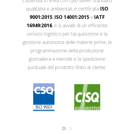
L’azienda, in linea con i più severi standard
qualitativi e ambientali, è certificata
ISO
9001:2015
,
ISO 14001:2015
e
IATF
16949:2016
, e si avvale di un efficiente
servizio logistico per l’acquisizione e la
gestione autonoma delle materie prime, la
programmazione della produzione
giornaliera e mensile e la spedizione
puntuale del prodotto finito al cliente.