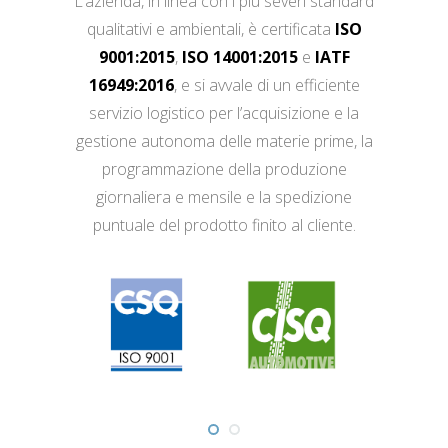
L’azienda, in linea con i più severi standard
qualitativi e ambientali, è certificata
ISO
9001:2015
,
ISO 14001:2015
e
IATF
16949:2016
, e si avvale di un efficiente
servizio logistico per l’acquisizione e la
gestione autonoma delle materie prime, la
programmazione della produzione
giornaliera e mensile e la spedizione
puntuale del prodotto finito al cliente.