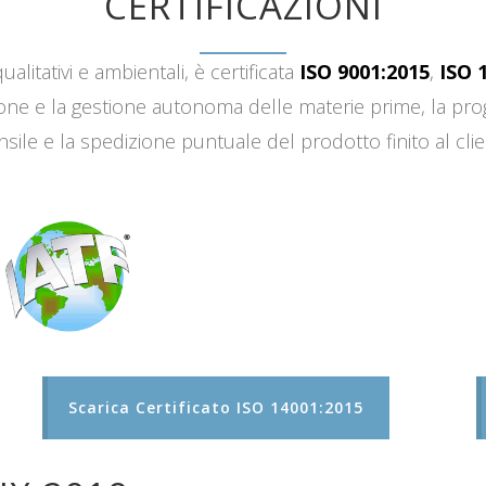
CERTIFICAZIONI
ualitativi e ambientali, è certificata
ISO 9001:2015
,
ISO 
sizione e la gestione autonoma delle materie prime, la 
sile e la spedizione puntuale del prodotto finito al clie
Scarica Certificato ISO 14001:2015