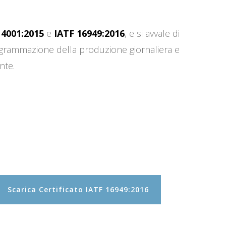
14001:2015
e
IATF 16949:2016
, e si avvale di
programmazione della produzione giornaliera e
nte.
Scarica Certificato IATF 16949:2016