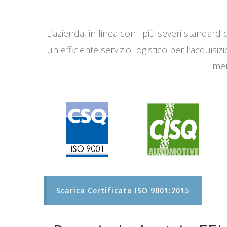
L’azienda, in linea con i più severi standard q
un efficiente servizio logistico per l’acqui
men
Scarica Certificato ISO 9001:2015