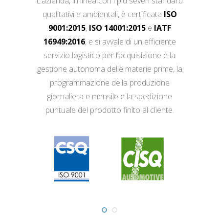
L’azienda, in linea con i più severi standard
qualitativi e ambientali, è certificata
ISO
9001:2015
,
ISO 14001:2015
e
IATF
16949:2016
, e si avvale di un efficiente
servizio logistico per l’acquisizione e la
gestione autonoma delle materie prime, la
programmazione della produzione
giornaliera e mensile e la spedizione
puntuale del prodotto finito al cliente.