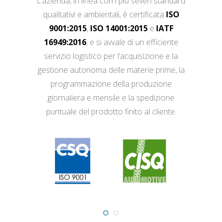
L’azienda, in linea con i più severi standard
qualitativi e ambientali, è certificata
ISO
9001:2015
,
ISO 14001:2015
e
IATF
16949:2016
, e si avvale di un efficiente
servizio logistico per l’acquisizione e la
gestione autonoma delle materie prime, la
programmazione della produzione
giornaliera e mensile e la spedizione
puntuale del prodotto finito al cliente.