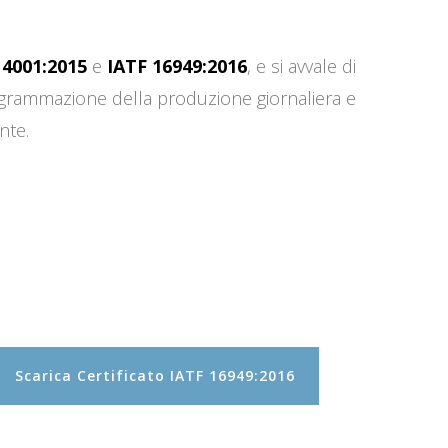
14001:2015
e
IATF 16949:2016
, e si avvale di
programmazione della produzione giornaliera e
nte.
Scarica Certificato IATF 16949:2016