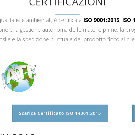
CERTIFICAZIONI
ualitativi e ambientali, è certificata
ISO 9001:2015
,
ISO 
sizione e la gestione autonoma delle materie prime, la 
sile e la spedizione puntuale del prodotto finito al clie
Scarica Certificato ISO 14001:2015