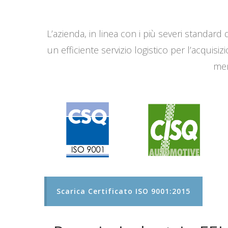
L’azienda, in linea con i più severi standard q
un efficiente servizio logistico per l’acqui
men
Scarica Certificato ISO 9001:2015