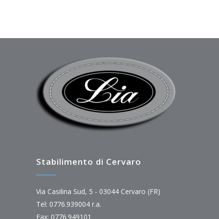
Stabilimento di Cervaro
Via Casilina Sud, 5 - 03044 Cervaro (FR)
Tel: 0776.939004 r.a.
Fax: 0776.949101