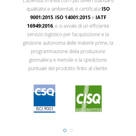
L’azienda, in linea con i più severi standard
qualitativi e ambientali, è certificata
ISO
9001:2015
,
ISO 14001:2015
e
IATF
16949:2016
, e si avvale di un efficiente
servizio logistico per l’acquisizione e la
gestione autonoma delle materie prime, la
programmazione della produzione
giornaliera e mensile e la spedizione
puntuale del prodotto finito al cliente.