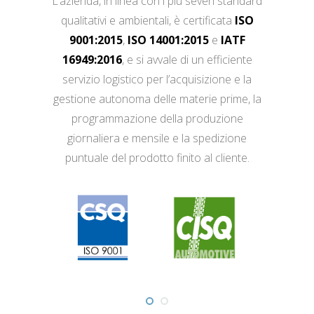
L’azienda, in linea con i più severi standard
qualitativi e ambientali, è certificata
ISO
9001:2015
,
ISO 14001:2015
e
IATF
16949:2016
, e si avvale di un efficiente
servizio logistico per l’acquisizione e la
gestione autonoma delle materie prime, la
programmazione della produzione
giornaliera e mensile e la spedizione
puntuale del prodotto finito al cliente.