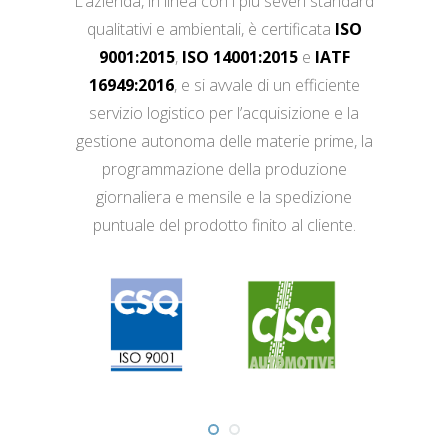
L’azienda, in linea con i più severi standard
qualitativi e ambientali, è certificata
ISO
9001:2015
,
ISO 14001:2015
e
IATF
16949:2016
, e si avvale di un efficiente
servizio logistico per l’acquisizione e la
gestione autonoma delle materie prime, la
programmazione della produzione
giornaliera e mensile e la spedizione
puntuale del prodotto finito al cliente.