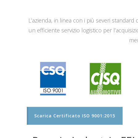
L’azienda, in linea con i più severi standard q
un efficiente servizio logistico per l’acqui
men
Scarica Certificato ISO 9001:2015