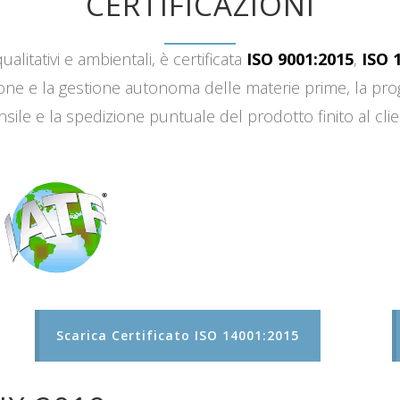
CERTIFICAZIONI
ualitativi e ambientali, è certificata
ISO 9001:2015
,
ISO 
sizione e la gestione autonoma delle materie prime, la 
sile e la spedizione puntuale del prodotto finito al clie
Scarica Certificato ISO 14001:2015