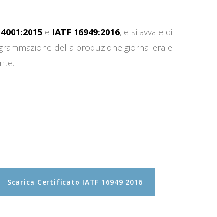
14001:2015
e
IATF 16949:2016
, e si avvale di
programmazione della produzione giornaliera e
nte.
Scarica Certificato IATF 16949:2016