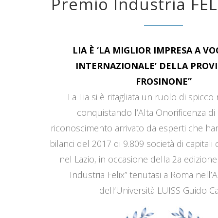
Premio Industria FEL
LIA È ‘LA MIGLIOR IMPRESA A V
INTERNAZIONALE’ DELLA PROVI
FROSINONE”
La Lia si è ritagliata un ruolo di spicco
conquistando l’Alta Onorificenza di 
riconoscimento arrivato da esperti che han
bilanci del 2017 di 9.809 società di capitali
nel Lazio, in occasione della 2a edizione
Industria Felix” tenutasi a Roma nell’
dell’Università LUISS Guido Car