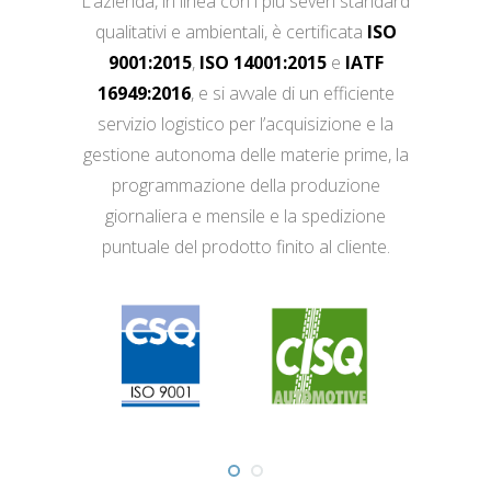
L’azienda, in linea con i più severi standard
qualitativi e ambientali, è certificata
ISO
9001:2015
,
ISO 14001:2015
e
IATF
16949:2016
, e si avvale di un efficiente
servizio logistico per l’acquisizione e la
gestione autonoma delle materie prime, la
programmazione della produzione
giornaliera e mensile e la spedizione
puntuale del prodotto finito al cliente.