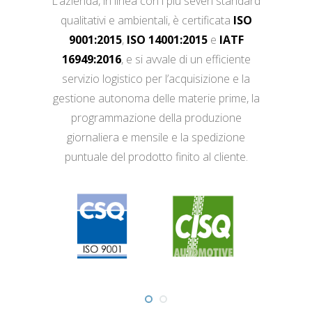
L’azienda, in linea con i più severi standard
qualitativi e ambientali, è certificata
ISO
9001:2015
,
ISO 14001:2015
e
IATF
16949:2016
, e si avvale di un efficiente
servizio logistico per l’acquisizione e la
gestione autonoma delle materie prime, la
programmazione della produzione
giornaliera e mensile e la spedizione
puntuale del prodotto finito al cliente.