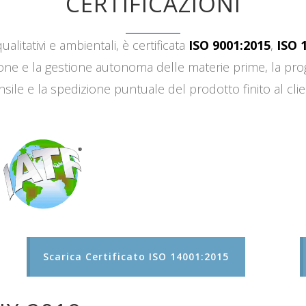
CERTIFICAZIONI
ualitativi e ambientali, è certificata
ISO 9001:2015
,
ISO 
sizione e la gestione autonoma delle materie prime, la 
sile e la spedizione puntuale del prodotto finito al clie
Scarica Certificato ISO 14001:2015