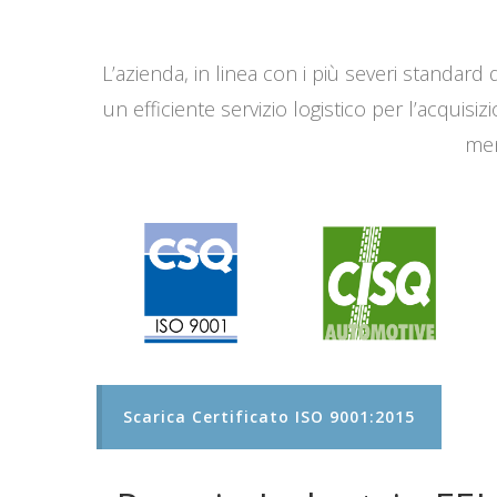
L’azienda, in linea con i più severi standard q
un efficiente servizio logistico per l’acqui
men
Scarica Certificato ISO 9001:2015