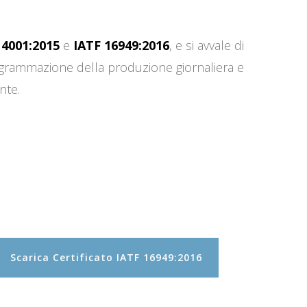
14001:2015
e
IATF 16949:2016
, e si avvale di
programmazione della produzione giornaliera e
nte.
Scarica Certificato IATF 16949:2016