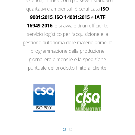
L’azienda, in linea con i più severi standard
qualitativi e ambientali, è certificata
ISO
9001:2015
,
ISO 14001:2015
e
IATF
16949:2016
, e si avvale di un efficiente
servizio logistico per l’acquisizione e la
gestione autonoma delle materie prime, la
programmazione della produzione
giornaliera e mensile e la spedizione
puntuale del prodotto finito al cliente.