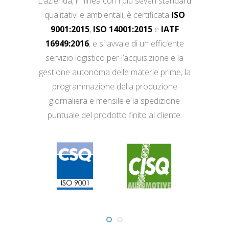
L’azienda, in linea con i più severi standard
qualitativi e ambientali, è certificata
ISO
9001:2015
,
ISO 14001:2015
e
IATF
16949:2016
, e si avvale di un efficiente
servizio logistico per l’acquisizione e la
gestione autonoma delle materie prime, la
programmazione della produzione
giornaliera e mensile e la spedizione
puntuale del prodotto finito al cliente.