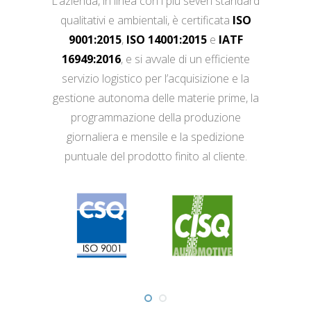
L’azienda, in linea con i più severi standard
qualitativi e ambientali, è certificata
ISO
9001:2015
,
ISO 14001:2015
e
IATF
16949:2016
, e si avvale di un efficiente
servizio logistico per l’acquisizione e la
gestione autonoma delle materie prime, la
programmazione della produzione
giornaliera e mensile e la spedizione
puntuale del prodotto finito al cliente.