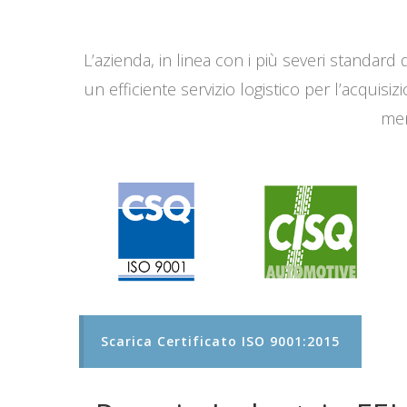
L’azienda, in linea con i più severi standard q
un efficiente servizio logistico per l’acqui
men
Scarica Certificato ISO 9001:2015