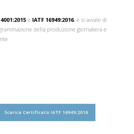
14001:2015
e
IATF 16949:2016
, e si avvale di
programmazione della produzione giornaliera e
nte.
Scarica Certificato IATF 16949:2016