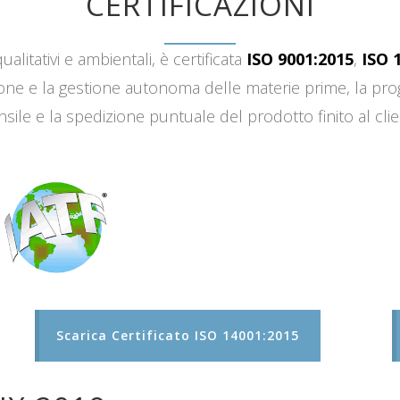
CERTIFICAZIONI
ualitativi e ambientali, è certificata
ISO 9001:2015
,
ISO 
sizione e la gestione autonoma delle materie prime, la 
sile e la spedizione puntuale del prodotto finito al clie
Scarica Certificato ISO 14001:2015