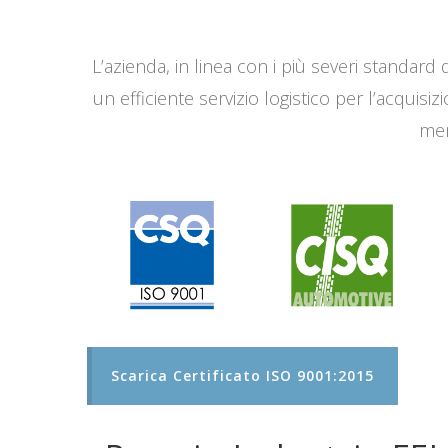
L’azienda, in linea con i più severi standard q
un efficiente servizio logistico per l’acqui
men
Scarica Certificato ISO 9001:2015