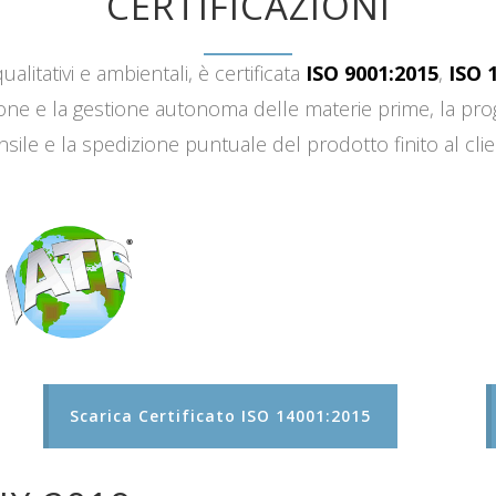
CERTIFICAZIONI
ualitativi e ambientali, è certificata
ISO 9001:2015
,
ISO 
sizione e la gestione autonoma delle materie prime, la 
sile e la spedizione puntuale del prodotto finito al clie
Scarica Certificato ISO 14001:2015