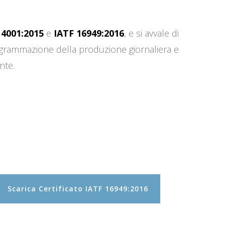
14001:2015
e
IATF 16949:2016
, e si avvale di
programmazione della produzione giornaliera e
nte.
Scarica Certificato IATF 16949:2016