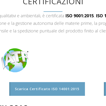
CERTIFICAZIONI
ualitativi e ambientali, è certificata
ISO 9001:2015
,
ISO 
sizione e la gestione autonoma delle materie prime, la 
sile e la spedizione puntuale del prodotto finito al clie
Scarica Certificato ISO 14001:2015