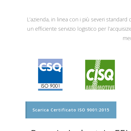
L’azienda, in linea con i più severi standard q
un efficiente servizio logistico per l’acqui
men
Scarica Certificato ISO 9001:2015