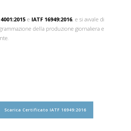
14001:2015
e
IATF 16949:2016
, e si avvale di
programmazione della produzione giornaliera e
nte.
Scarica Certificato IATF 16949:2016