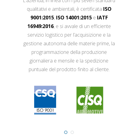
L’azienda, in linea con i più severi standard
qualitativi e ambientali, è certificata
ISO
9001:2015
,
ISO 14001:2015
e
IATF
16949:2016
, e si avvale di un efficiente
servizio logistico per l’acquisizione e la
gestione autonoma delle materie prime, la
programmazione della produzione
giornaliera e mensile e la spedizione
puntuale del prodotto finito al cliente.