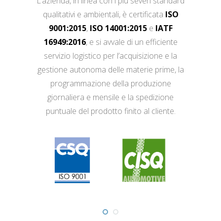
L’azienda, in linea con i più severi standard
qualitativi e ambientali, è certificata
ISO
9001:2015
,
ISO 14001:2015
e
IATF
16949:2016
, e si avvale di un efficiente
servizio logistico per l’acquisizione e la
gestione autonoma delle materie prime, la
programmazione della produzione
giornaliera e mensile e la spedizione
puntuale del prodotto finito al cliente.