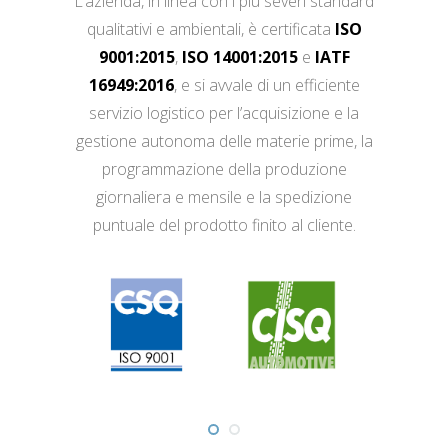
L’azienda, in linea con i più severi standard
qualitativi e ambientali, è certificata
ISO
9001:2015
,
ISO 14001:2015
e
IATF
16949:2016
, e si avvale di un efficiente
servizio logistico per l’acquisizione e la
gestione autonoma delle materie prime, la
programmazione della produzione
giornaliera e mensile e la spedizione
puntuale del prodotto finito al cliente.