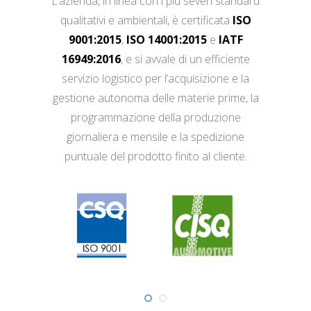
L’azienda, in linea con i più severi standard
qualitativi e ambientali, è certificata
ISO
9001:2015
,
ISO 14001:2015
e
IATF
16949:2016
, e si avvale di un efficiente
servizio logistico per l’acquisizione e la
gestione autonoma delle materie prime, la
programmazione della produzione
giornaliera e mensile e la spedizione
puntuale del prodotto finito al cliente.