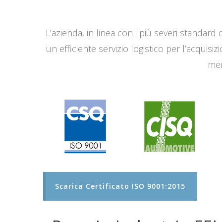
L’azienda, in linea con i più severi standard q
un efficiente servizio logistico per l’acqui
men
Scarica Certificato ISO 9001:2015