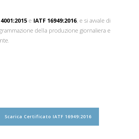
14001:2015
e
IATF 16949:2016
, e si avvale di
programmazione della produzione giornaliera e
nte.
Scarica Certificato IATF 16949:2016