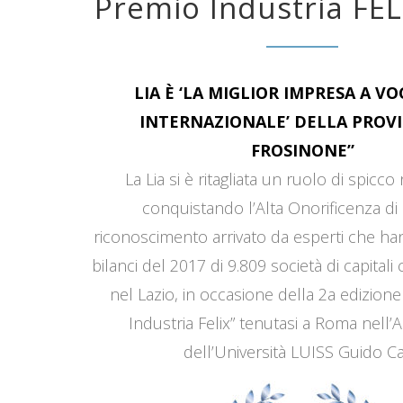
Premio Industria FEL
LIA È ‘LA MIGLIOR IMPRESA A V
INTERNAZIONALE’ DELLA PROVI
FROSINONE”
La Lia si è ritagliata un ruolo di spicco
conquistando l’Alta Onorificenza di 
riconoscimento arrivato da esperti che han
bilanci del 2017 di 9.809 società di capitali
nel Lazio, in occasione della 2a edizione
Industria Felix” tenutasi a Roma nell’
dell’Università LUISS Guido Car