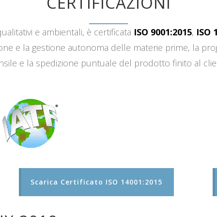
CERTIFICAZIONI
ualitativi e ambientali, è certificata
ISO 9001:2015
,
ISO 
sizione e la gestione autonoma delle materie prime, la 
sile e la spedizione puntuale del prodotto finito al clie
Scarica Certificato ISO 14001:2015