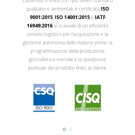
L’azienda, in linea con i più severi standard
qualitativi e ambientali, è certificata
ISO
9001:2015
,
ISO 14001:2015
e
IATF
16949:2016
, e si avvale di un efficiente
servizio logistico per l’acquisizione e la
gestione autonoma delle materie prime, la
programmazione della produzione
giornaliera e mensile e la spedizione
puntuale del prodotto finito al cliente.