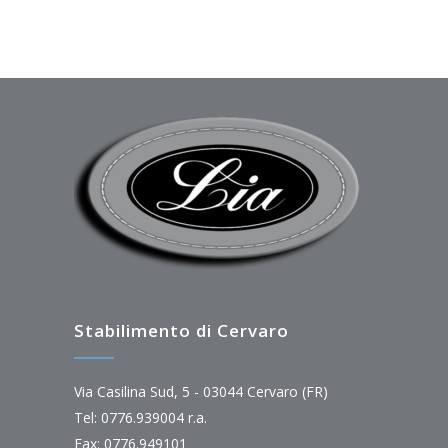
Stabilimento di Cervaro
Via Casilina Sud, 5 - 03044 Cervaro (FR)
Tel: 0776.939004 r.a.
Fax: 0776.949101