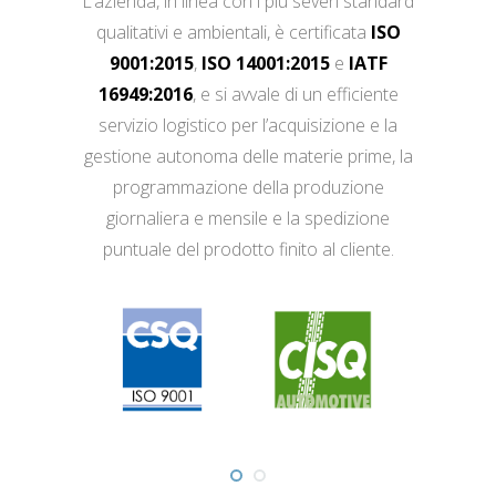
L’azienda, in linea con i più severi standard
qualitativi e ambientali, è certificata
ISO
9001:2015
,
ISO 14001:2015
e
IATF
16949:2016
, e si avvale di un efficiente
servizio logistico per l’acquisizione e la
gestione autonoma delle materie prime, la
programmazione della produzione
giornaliera e mensile e la spedizione
puntuale del prodotto finito al cliente.