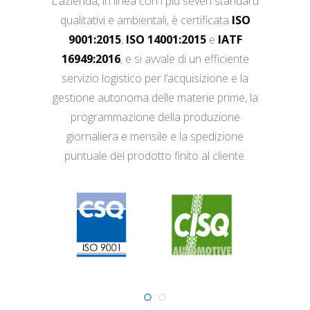
L’azienda, in linea con i più severi standard
qualitativi e ambientali, è certificata
ISO
9001:2015
,
ISO 14001:2015
e
IATF
16949:2016
, e si avvale di un efficiente
servizio logistico per l’acquisizione e la
gestione autonoma delle materie prime, la
programmazione della produzione
giornaliera e mensile e la spedizione
puntuale del prodotto finito al cliente.