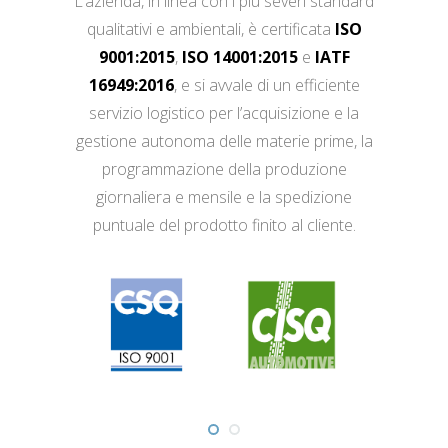
L’azienda, in linea con i più severi standard
qualitativi e ambientali, è certificata
ISO
9001:2015
,
ISO 14001:2015
e
IATF
16949:2016
, e si avvale di un efficiente
servizio logistico per l’acquisizione e la
gestione autonoma delle materie prime, la
programmazione della produzione
giornaliera e mensile e la spedizione
puntuale del prodotto finito al cliente.