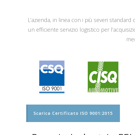
L’azienda, in linea con i più severi standard q
un efficiente servizio logistico per l’acqui
men
Scarica Certificato ISO 9001:2015