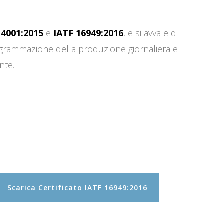
14001:2015
e
IATF 16949:2016
, e si avvale di
programmazione della produzione giornaliera e
nte.
Scarica Certificato IATF 16949:2016