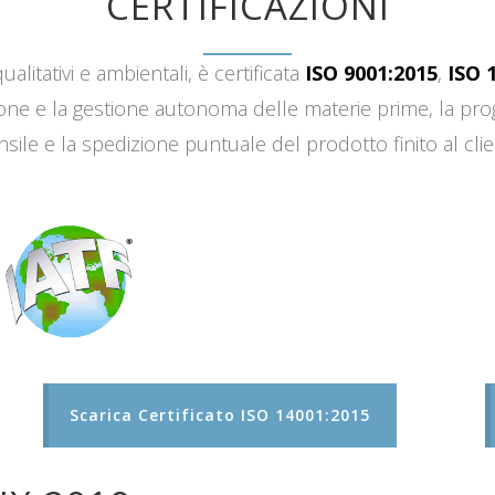
CERTIFICAZIONI
ualitativi e ambientali, è certificata
ISO 9001:2015
,
ISO 
sizione e la gestione autonoma delle materie prime, la 
sile e la spedizione puntuale del prodotto finito al clie
Scarica Certificato ISO 14001:2015