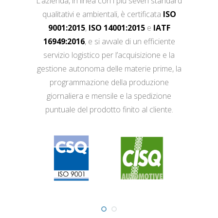
L’azienda, in linea con i più severi standard
qualitativi e ambientali, è certificata
ISO
9001:2015
,
ISO 14001:2015
e
IATF
16949:2016
, e si avvale di un efficiente
servizio logistico per l’acquisizione e la
gestione autonoma delle materie prime, la
programmazione della produzione
giornaliera e mensile e la spedizione
puntuale del prodotto finito al cliente.