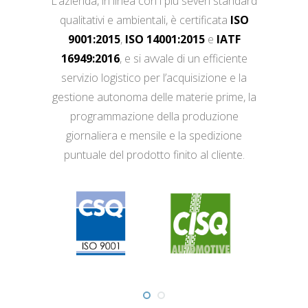
L’azienda, in linea con i più severi standard
qualitativi e ambientali, è certificata
ISO
9001:2015
,
ISO 14001:2015
e
IATF
16949:2016
, e si avvale di un efficiente
servizio logistico per l’acquisizione e la
gestione autonoma delle materie prime, la
programmazione della produzione
giornaliera e mensile e la spedizione
puntuale del prodotto finito al cliente.