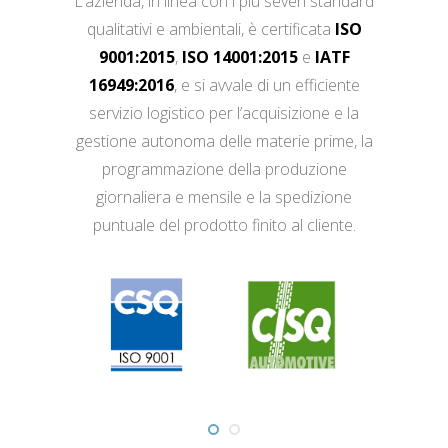
L’azienda, in linea con i più severi standard
qualitativi e ambientali, è certificata
ISO
9001:2015
,
ISO 14001:2015
e
IATF
16949:2016
, e si avvale di un efficiente
servizio logistico per l’acquisizione e la
gestione autonoma delle materie prime, la
programmazione della produzione
giornaliera e mensile e la spedizione
puntuale del prodotto finito al cliente.