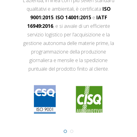
L’azienda, in linea con i più severi standard
qualitativi e ambientali, è certificata
ISO
9001:2015
,
ISO 14001:2015
e
IATF
16949:2016
, e si avvale di un efficiente
servizio logistico per l’acquisizione e la
gestione autonoma delle materie prime, la
programmazione della produzione
giornaliera e mensile e la spedizione
puntuale del prodotto finito al cliente.