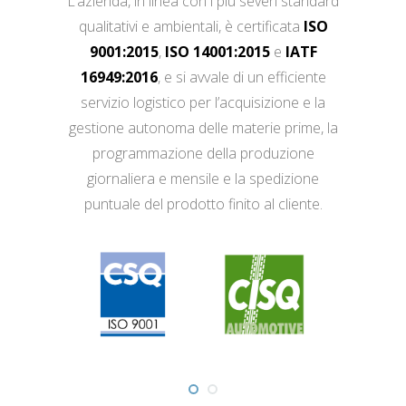
L’azienda, in linea con i più severi standard
qualitativi e ambientali, è certificata
ISO
9001:2015
,
ISO 14001:2015
e
IATF
16949:2016
, e si avvale di un efficiente
servizio logistico per l’acquisizione e la
gestione autonoma delle materie prime, la
programmazione della produzione
giornaliera e mensile e la spedizione
puntuale del prodotto finito al cliente.