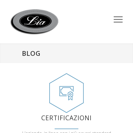
BLOG
CERTIFICAZIONI