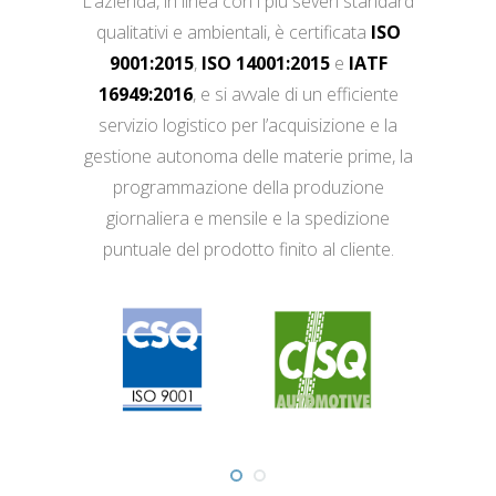
L’azienda, in linea con i più severi standard
qualitativi e ambientali, è certificata
ISO
9001:2015
,
ISO 14001:2015
e
IATF
16949:2016
, e si avvale di un efficiente
servizio logistico per l’acquisizione e la
gestione autonoma delle materie prime, la
programmazione della produzione
giornaliera e mensile e la spedizione
puntuale del prodotto finito al cliente.